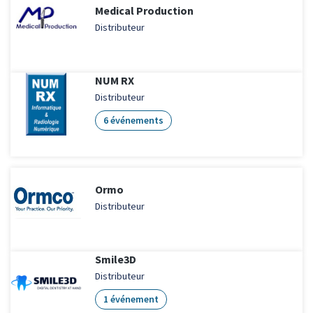
Medical Production
Distributeur
NUM RX
Distributeur
6 événements
Ormo
Distributeur
Smile3D
Distributeur
1 événement