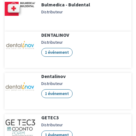
Bulmedica - Buldental
Distributeur
DENTALINOV
Distributeur
1 événement
Dentalinov
Distributeur
1 événement
GETEC3
Distributeur
1 événement