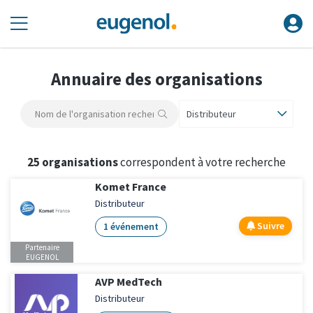
Annuaire des organisations
Distributeur
25 organisations
correspondent à votre recherche
Komet France
Distributeur
Suivre
1 événement
Partenaire
EUGENOL
AVP MedTech
Distributeur