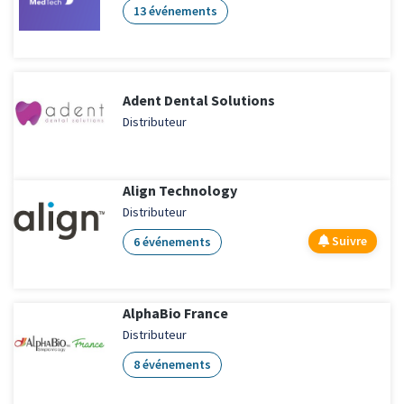
13 événements
Adent Dental Solutions
Distributeur
Align Technology
Distributeur
Suivre
6 événements
AlphaBio France
Distributeur
8 événements