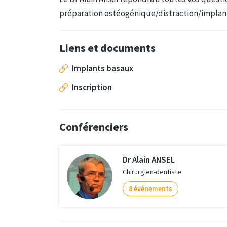
préparation ostéogénique/distraction/implant
Liens et documents
Implants basaux
Inscription
Conférenciers
Dr Alain ANSEL
Chirurgien-dentiste
8 événements