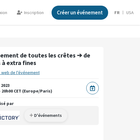
Créer un événement
xion
Inscription
FR
USA
tement de toutes les crêtes ➔ de
 à extra fines
e web de l’événement
 2023
- 20h00 CET (Europe/Paris)
isé par
D'événements