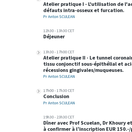
Atelier pratique I - L'utilisation de 
défauts intra-osseux et furcation.
Pr Anton SCULEAN
12h30 - 13h30 CET
Déjeuner
13h30 - 17h00 CET
Atelier pratique II - Le tunnel coron
tissu conjonctif sous-épithélial et a
récessions gingivales/muqueuses.
Pr Anton SCULEAN
17h00 - 17h30 CET
Conclusion
Pr Anton SCULEAN
19h30 - 23h30 CET
Dîner avec Prof Scuelan, Dr Khoury e
à confirmer à l’inscription EUR 150.-/