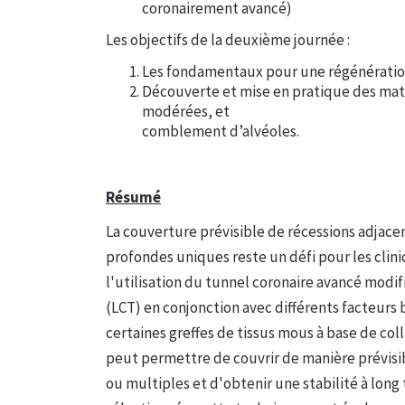
coronairement avancé)
Les objectifs de la deuxième journée :
Les fondamentaux pour une régénératio
Découverte et mise en pratique des mat
modérées, et
comblement d’alvéoles.
Résumé
La couverture prévisible de récessions adjace
profondes uniques reste un défi pour les clin
l'utilisation du tunnel coronaire avancé modi
(LCT) en conjonction avec différents facteurs b
certaines greffes de tissus mous à base de co
peut permettre de couvrir de manière prévisi
ou multiples et d'obtenir une stabilité à long 