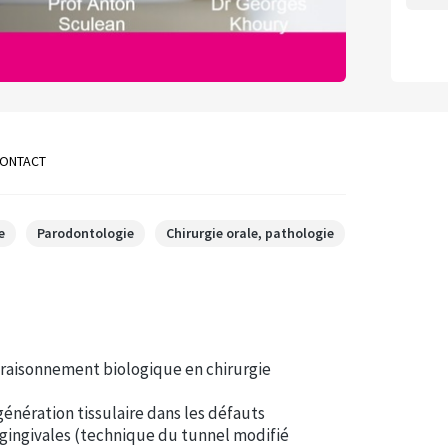
ONTACT
e
Parodontologie
Chirurgie orale, pathologie
e raisonnement biologique en chirurgie
énération tissulaire dans les défauts
s gingivales (technique du tunnel modifié