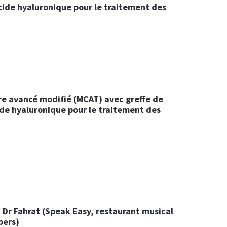
l'acide hyaluronique pour le traitement des
aire avancé modifié (MCAT) avec greffe de
cide hyaluronique pour le traitement des
t Dr Fahrat (Speak Easy, restaurant musical
pers)