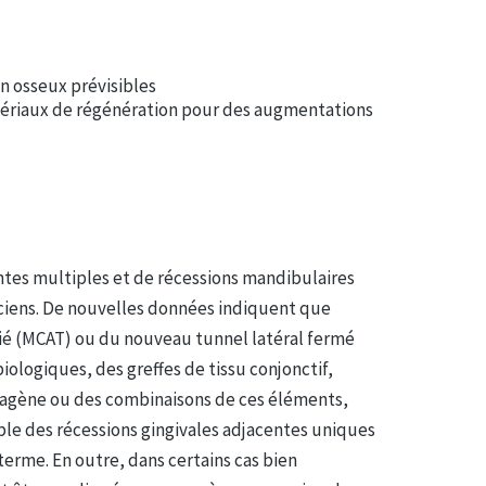
n osseux prévisibles
ériaux de régénération pour des augmentations
ntes multiples et de récessions mandibulaires
iciens. De nouvelles données indiquent que
fié (MCAT) ou du nouveau tunnel latéral fermé
iologiques, des greffes de tissu conjonctif,
llagène ou des combinaisons de ces éléments,
ble des récessions gingivales adjacentes uniques
terme. En outre, dans certains cas bien