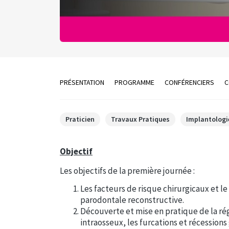
PRÉSENTATION
PROGRAMME
CONFÉRENCIERS
C
Praticien
Travaux Pratiques
Implantologi
Objectif
Les objectifs de la première journée :
Les facteurs de risque chirurgicaux et l
parodontale reconstructive.
Découverte et mise en pratique de la rég
intraosseux, les furcations et récession