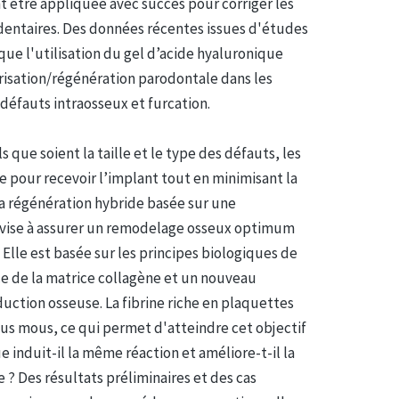
 être appliquée avec succès pour corriger les
dentaires. Des données récentes issues d'études
 que l'utilisation du gel d’acide hyaluronique
trisation/régénération parodontale dans les
 défauts intraosseux et furcation.
 que soient la taille et le type des défauts, les
e pour recevoir l’implant tout en minimisant la
la régénération hybride basée sur une
 vise à assurer un remodelage osseux optimum
lle est basée sur les principes biologiques de
ce de la matrice collagène et un nouveau
uction osseuse. La fibrine riche en plaquettes
us mous, ce qui permet d'atteindre cet objectif
 induit-il la même réaction et améliore-t-il la
 ? Des résultats préliminaires et des cas