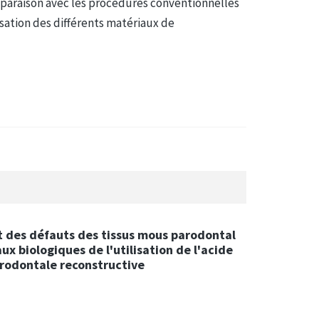
mparaison avec les procédures conventionnelles
isation des différents matériaux de
t des défauts des tissus mous parodontal
x biologiques de l'utilisation de l'acide
arodontale reconstructive