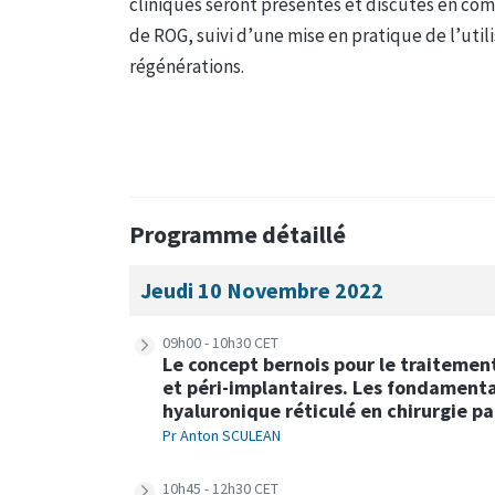
cliniques seront présentés et discutés en co
de ROG, suivi d’une mise en pratique de l’util
régénérations.
Programme détaillé
Jeudi 10 Novembre 2022
09h00 - 10h30 CET
Le concept bernois pour le traitemen
et péri-implantaires. Les fondamentau
hyaluronique réticulé en chirurgie p
Pr Anton SCULEAN
10h45 - 12h30 CET