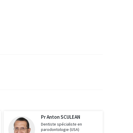
Pr Anton SCULEAN
Dentiste spécialiste en
parodontologie (USA)