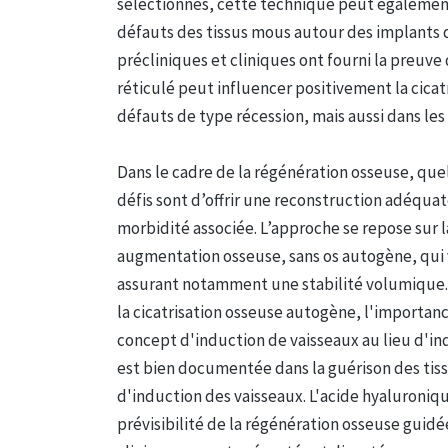
sélectionnés, cette technique peut également
défauts des tissus mous autour des implants 
précliniques et cliniques ont fourni la preuve
réticulé peut influencer positivement la cica
défauts de type récession, mais aussi dans les
Dans le cadre de la régénération osseuse, quels
défis sont d’offrir une reconstruction adéquat
morbidité associée. L’approche se repose sur 
augmentation osseuse, sans os autogène, qui
assurant notamment une stabilité volumique. E
la cicatrisation osseuse autogène, l'importan
concept d'induction de vaisseaux au lieu d'ind
est bien documentée dans la guérison des tiss
d'induction des vaisseaux. L'acide hyaluronique
prévisibilité de la régénération osseuse guidée