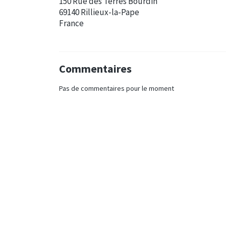
150 Rue des Terres Bourdin
69140 Rillieux-la-Pape
France
Commentaires
Pas de commentaires pour le moment