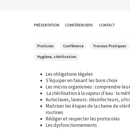
PRÉSENTATION
CONFÉRENCIERS
CONTACT
Praticien
Conférence
Travaux Pratiques
Hygiène, stérilisation
Les obligations légales
S’équiper en faisant les bons choix
Les micros organismes : comprendre leu
La stérilisation à la vapeur d’eau : la m
Autoclaves, laveurs- désinfecteurs, ultra
Maitriser les étapes de la chaine de stér
routines
Rédiger et respecter les protocoles
Les dysfonctionnements