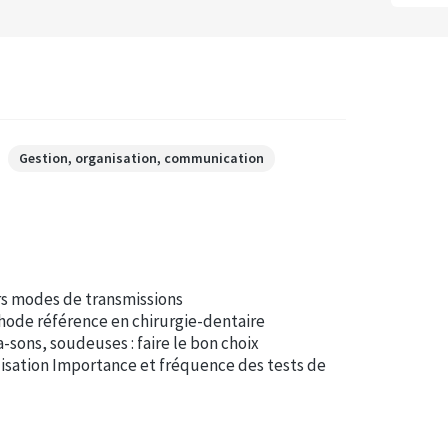
Gestion, organisation, communication
rs modes de transmissions
éthode référence en chirurgie-dentaire
-sons, soudeuses : faire le bon choix
ilisation Importance et fréquence des tests de