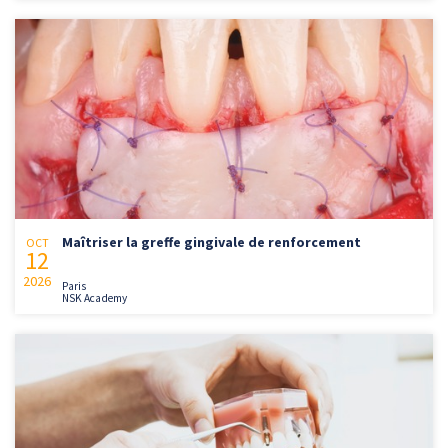
Maîtriser la greffe gingivale de renforcement
OCT
12
2026
Paris
NSK Academy