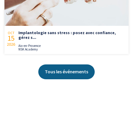
Implantologie sans stress : posez avec confiance,
OCT
15
gérez s...
2026
Aix-en-Provence
NSK Academy
Tous les événements