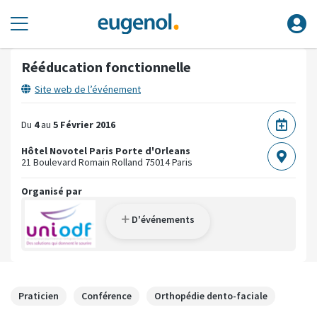
Rééducation fonctionnelle
Site web de l’événement
Du
4
au
5 Février 2016
Hôtel Novotel Paris Porte d'Orleans
21 Boulevard Romain Rolland
75014 Paris
Organisé par
D'événements
Praticien
Conférence
Orthopédie dento-faciale