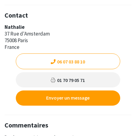
Contact
Nathalie
37 Rue d'Amsterdam
75008 Paris
France
06 07 03 88 10
01 70 79 05 71
Envoyer un message
Commentaires