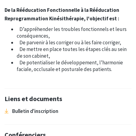
De la Rééducation Fonctionnelle à la Rééducation
Reprogrammation Kinésithérapie, l'objectif est :
D’appréhender les troubles fonctionnels et leurs
conséquences,
De parvenir à les corriger ou à les faire corriger,
De mettre en place toutes les étapes clés au sein
de son cabinet,
De potentialiser le développement, l’harmonie
faciale, occlusale et posturale des patients.
Liens et documents
Bulletin d'inscription
Conférenciers