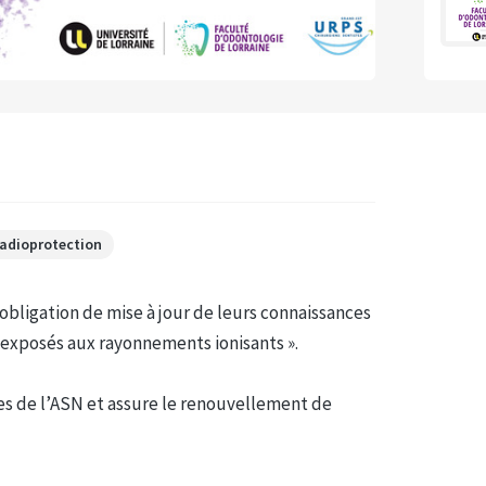
radioprotection
obligation de mise à jour de leurs connaissances
s exposés aux rayonnements ionisants ».
s de l’ASN et assure le renouvellement de