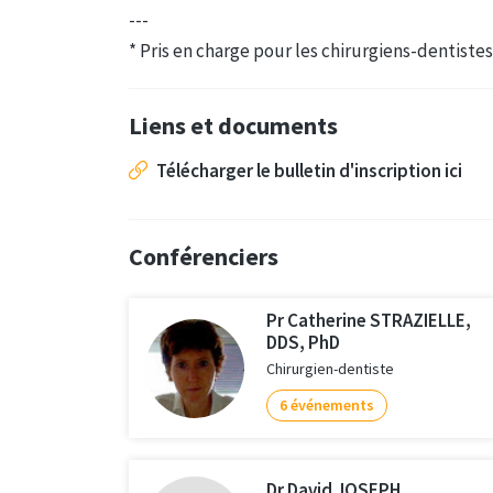
---
* Pris en charge pour les chirurgiens-dentiste
Liens et documents
Télécharger le bulletin d'inscription ici
Conférenciers
Pr Catherine STRAZIELLE,
DDS, PhD
Chirurgien-dentiste
6 événements
Dr David JOSEPH