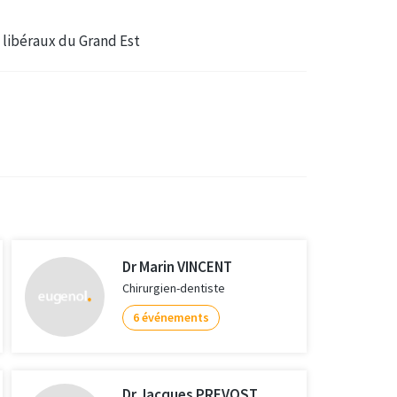
s libéraux du Grand Est
Dr Marin VINCENT
Chirurgien-dentiste
6 événements
Dr Jacques PREVOST