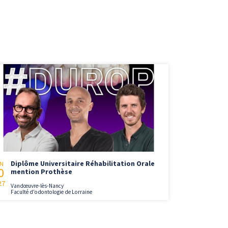
Diplôme Universitaire Réhabilitation Orale
N
0
mention Prothèse
27
Vandœuvre-lès-Nancy
Faculté d'odontologie de Lorraine