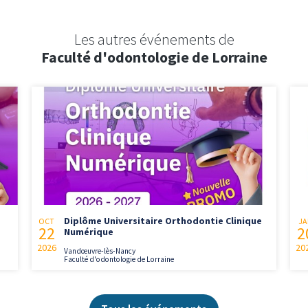
Les autres événements de
Faculté d'odontologie de Lorraine
Diplôme Universitaire Orthodontie Clinique
OCT
JA
22
2
Numérique
2026
20
Vandœuvre-lès-Nancy
Faculté d'odontologie de Lorraine