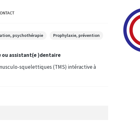
ONTACT
ation, psychothérapie
Prophylaxie, prévention
e ou assistant(e )dentaire
musculo-squelettiques (TMS) intéractive à