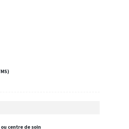
TMS)
ou centre de soin