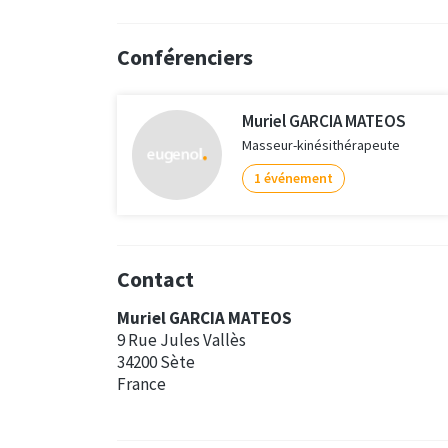
Conférenciers
Muriel GARCIA MATEOS
Masseur-kinésithérapeute
1 événement
Contact
Muriel GARCIA MATEOS
9 Rue Jules Vallès
34200 Sète
France