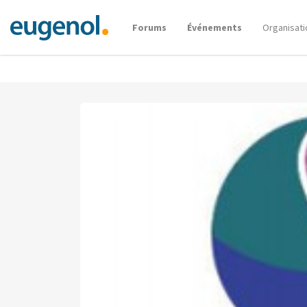
Forums
Événements
Organisati