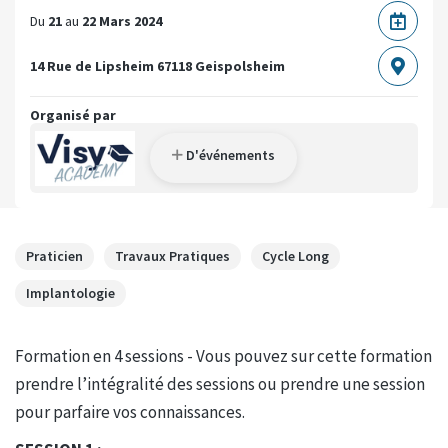
Du
21
au
22 Mars 2024
14 Rue de Lipsheim
67118 Geispolsheim
Organisé par
D'événements
Praticien
Travaux Pratiques
Cycle Long
Implantologie
Formation en 4 sessions - Vous pouvez sur cette formation
prendre l’intégralité des sessions ou prendre une session
pour parfaire vos connaissances.