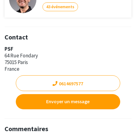
43 événements
Contact
PSF
64 Rue Fondary
75015 Paris
France
0614697577
Envoyer un message
Commentaires