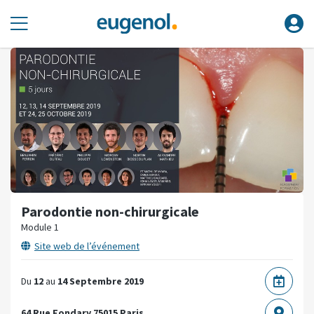
Parodontie non-chirurgicale
Module 1
Site web de l’événement
Du
12
au
14 Septembre 2019
64 Rue Fondary
75015 Paris