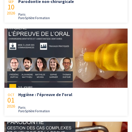
Parodontie non-chirurgicale
SEP
10
2026
Paris
ParoSphère Formation
Hygiène : l'épreuve de l'oral
OCT
01
2026
Paris
ParoSphère Formation