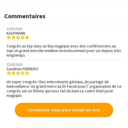
Commentaires
15/05/2023
KAUFMANN
Congrès au top dans un lieu magique avec des conférenciers au
top! un grand merci!le meilleur investissement pour soi depuis très
longtemps
13/05/2023
Sandrine FERRERO
Un super congrès ! Des intervenants géniaux, du partage de
bienveillance. Un grand merci au Dr Favoli pour l’ organisation de ce
congrès sur un thème qui nous fait du bien.Le cadre était juste
magique.
Connectez-vous pour laisser un avis