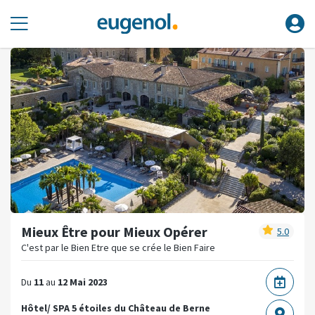
Mieux Être pour Mieux Opérer
5.0
C'est par le Bien Etre que se crée le Bien Faire
Du
11
au
12 Mai 2023
Hôtel/ SPA 5 étoiles du Château de Berne