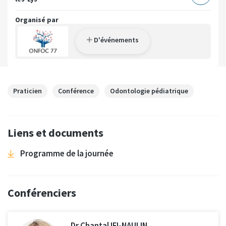
Organisé par
D'événements
Praticien
Conférence
Odontologie pédiatrique
Liens et documents
Programme de la journée
Conférenciers
Dr Chantal IFI-NAULIN