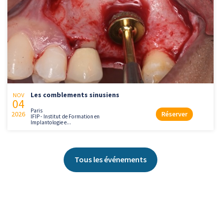
Les comblements sinusiens
NOV
04
Paris
2026
Réserver
IFIP - Institut de Formation en
Implantologie e...
Tous les événements