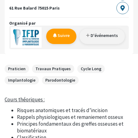
61 Rue Balard
75015 Paris
Organisé par
Suivre
D'événements
Praticien
Travaux Pratiques
Cycle Long
Implantologie
Parodontologie
Cours théoriques :
Risques anatomiques et tracés d’incision
Rappels physiologiques et remaniement osseux
Principes fondamentaux des greffes osseuses et
biomatériaux
Classification