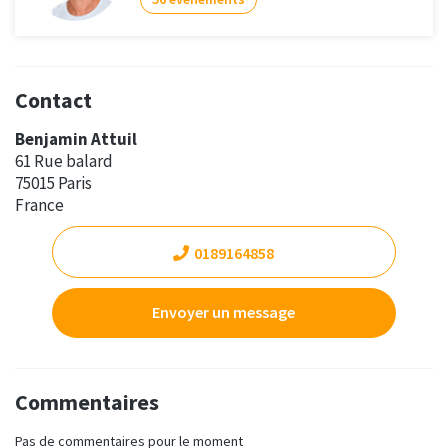
Contact
Benjamin Attuil
61 Rue balard
75015 Paris
France
0189164858
Envoyer un message
Commentaires
Pas de commentaires pour le moment