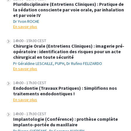
Pluridisciplinaire (Entretiens Cliniques) : Pratique de
la sédation consciente par voie orale, par inhalation
et par voie IV
Dr Yvon ROCHE
En savoir plus
14h00 - 15h30 CEST
Chirurgie Orale (Entretiens Cliniques) : imagerie pré-
opératoire : identification des risques pour un acte
chirurgical en toute sécurité
Pr Géraldine LESCAILLE, PUPH
,
Dr Rufino FELIZARDO
En savoir plus
14h00 - 17h30 CEST
Endodontie (Travaux Pratiques) : Simplifions nos
traitements endodontiques !
En savoir plus
14h00 - 17h30 CEST
Implantologie (Conférence) : prothèse complète
implanto-portée du maxillaire
Dr Pierre CHERFANE
,
Dr Georges KHOURY