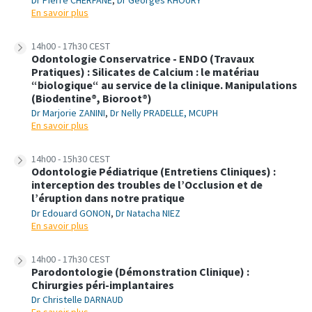
En savoir plus
14h00 - 17h30 CEST
Odontologie Conservatrice - ENDO (Travaux
Pratiques) : Silicates de Calcium : le matériau
“biologique“ au service de la clinique. Manipulations
(Biodentine®, Bioroot®)
Dr Marjorie ZANINI
,
Dr Nelly PRADELLE, MCUPH
En savoir plus
14h00 - 15h30 CEST
Odontologie Pédiatrique (Entretiens Cliniques) :
interception des troubles de l’Occlusion et de
l’éruption dans notre pratique
Dr Edouard GONON
,
Dr Natacha NIEZ
En savoir plus
14h00 - 17h30 CEST
Parodontologie (Démonstration Clinique) :
Chirurgies péri-implantaires
Dr Christelle DARNAUD