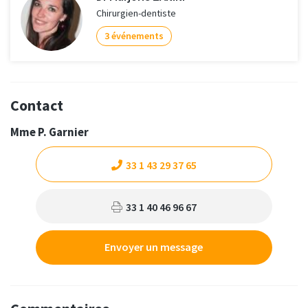
Chirurgien-dentiste
3 événements
Contact
Mme P. Garnier
33 1 43 29 37 65
33 1 40 46 96 67
Envoyer un message