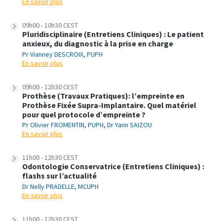
En savoir plus
09h00 - 10h30 CEST
Pluridisciplinaire (Entretiens Cliniques) : Le patient
anxieux, du diagnostic à la prise en charge
Pr Vianney DESCROIX, PUPH
En savoir plus
09h00 - 12h30 CEST
Prothèse (Travaux Pratiques): l’empreinte en
Prothèse Fixée Supra-Implantaire. Quel matériel
pour quel protocole d’empreinte ?
Pr Olivier FROMENTIN, PUPH
,
Dr Yann SAIZOU
En savoir plus
11h00 - 12h30 CEST
Odontologie Conservatrice (Entretiens Cliniques) :
flashs sur l’actualité
Dr Nelly PRADELLE, MCUPH
En savoir plus
11h00 - 12h30 CEST