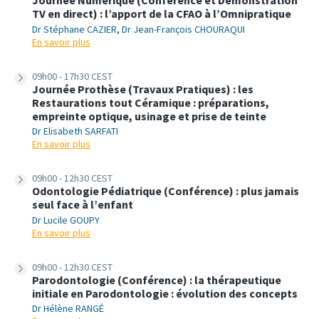
Journée Numérique (Conférence et Démonstration
TV en direct) : l’apport de la CFAO à l’Omnipratique
Dr Stéphane CAZIER
,
Dr Jean-François CHOURAQUI
En savoir plus
09h00 - 17h30 CEST
Journée Prothèse (Travaux Pratiques) : les
Restaurations tout Céramique : préparations,
empreinte optique, usinage et prise de teinte
Dr Elisabeth SARFATI
En savoir plus
09h00 - 12h30 CEST
Odontologie Pédiatrique (Conférence) : plus jamais
seul face à l’enfant
Dr Lucile GOUPY
En savoir plus
09h00 - 12h30 CEST
Parodontologie (Conférence) : la thérapeutique
initiale en Parodontologie : évolution des concepts
Dr Hélène RANGÉ