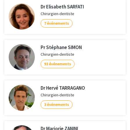
Dr Elisabeth SARFATI
Chirurgien-dentiste
7 événements
Pr Stéphane SIMON
Chirurgien-dentiste
93 événements
Dr Hervé TARRAGANO
Chirurgien-dentiste
3 événements
Dr Marjorie ZANINI