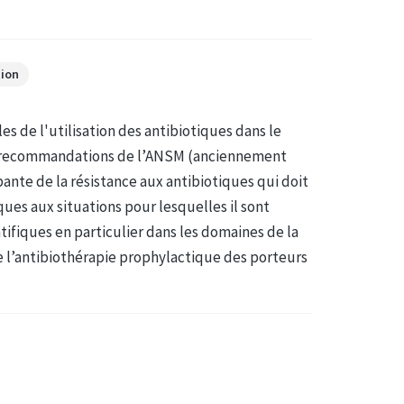
tion
es de l'utilisation des antibiotiques dans le
es recommandations de l’ANSM (anciennement
nte de la résistance aux antibiotiques qui doit
ques aux situations pour lesquelles il sont
ifiques en particulier dans les domaines de la
e l’antibiothérapie prophylactique des porteurs