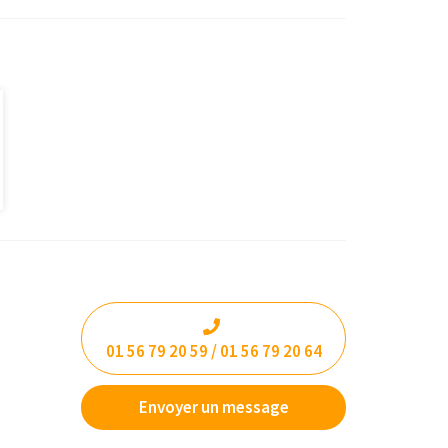
01 56 79 20 59 / 01 56 79 20 64
Envoyer un message