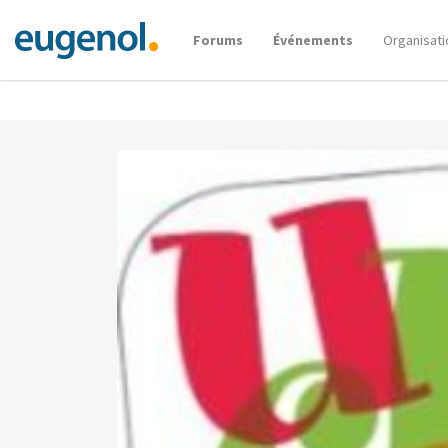
Forums
Événements
Organisati