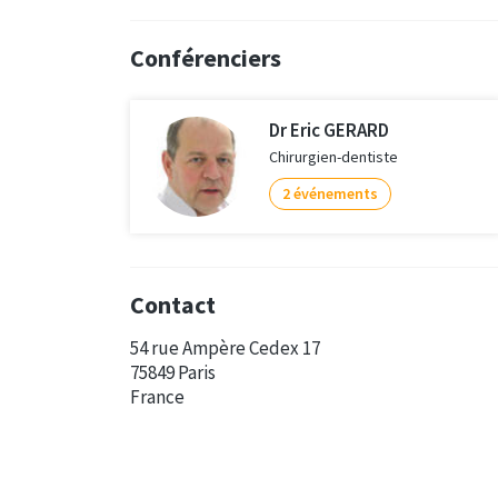
Conférenciers
Dr Eric GERARD
Chirurgien-dentiste
2 événements
Contact
54 rue Ampère Cedex 17
75849 Paris
France