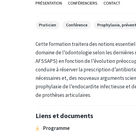
PRÉSENTATION
CONFÉRENCIERS
CONTACT
Praticien
Conférence
Prophylaxie, préven
Cette formation traitera des notions essentiell
domaine de l’odontologie selon les dernièr
AFSSAPS) en fonction de l’évolution préoccupa
conduire à réserver la prescription d’antibioti
nécessaires et, des nouveaux arguments scient
prophylaxie de l’endocardite infectieuse et d
de prothèses articulaires.
Liens et documents
Programme