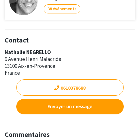
38 événements
Contact
Nathalie NEGRELLO
9 Avenue Henri Malacrida
13100 Aix-en-Provence
France
0610378688
Envoyer un message
Commentaires