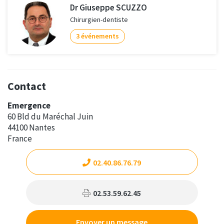
Dr Giuseppe SCUZZO
Chirurgien-dentiste
3 événements
Contact
Emergence
60 Bld du Maréchal Juin
44100 Nantes
France
02.40.86.76.79
02.53.59.62.45
Envoyer un message