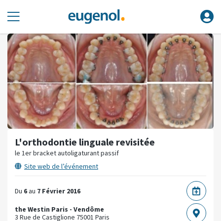
L'orthodontie linguale revisitée
le 1er bracket autoligaturant passif
Site web de l’événement
Du
6
au
7 Février 2016
the Westin Paris - Vendôme
3 Rue de Castiglione
75001 Paris