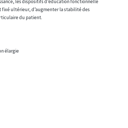
sance, les dispositifs d’éducation fonctionnelle
fixé ultérieur, d’augmenter la stabilité des
ticulaire du patient.
n élargie