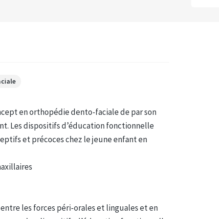
ciale
ncept en orthopédie dento-faciale de par son
t. Les dispositifs d’éducation fonctionnelle
eptifs et précoces chez le jeune enfant en
axillaires
entre les forces péri-orales et linguales et en