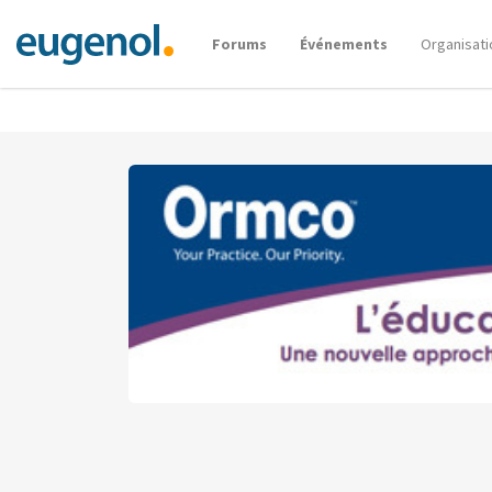
Forums
Événements
Organisati