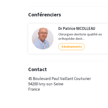
Conférenciers
Dr Patrice NICOLLEAU
Chirurgien-dentiste qualifié en
orthopédie dent...
4 événements
Contact
45 Boulevard Paul Vaillant Couturier
94200 Ivry-sur-Seine
France