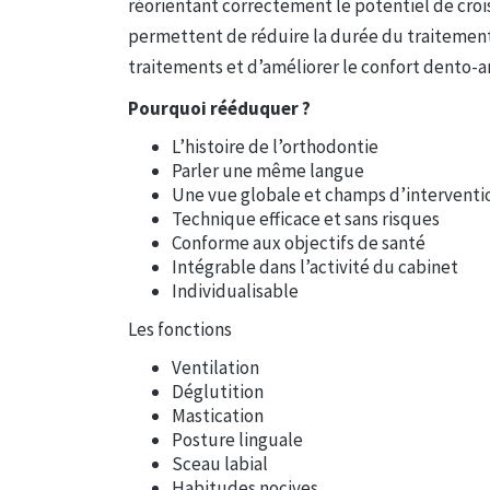
réorientant correctement le potentiel de crois
permettent de réduire la durée du traitement 
traitements et d’améliorer le confort dento-ar
Pourquoi rééduquer ?
L’histoire de l’orthodontie
Parler une même langue
Une vue globale et champs d’interventio
Technique efficace et sans risques
Conforme aux objectifs de santé
Intégrable dans l’activité du cabinet
Individualisable
Les fonctions
Ventilation
Déglutition
Mastication
Posture linguale
Sceau labial
Habitudes nocives