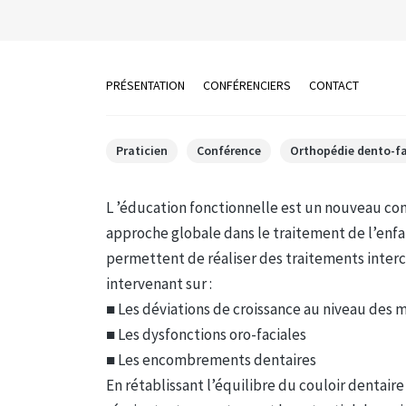
PRÉSENTATION
CONFÉRENCIERS
CONTACT
Praticien
Conférence
Orthopédie dento-fa
L ’éducation fonctionnelle est un nouveau co
approche globale dans le traitement de l’enfan
permettent de réaliser des traitements interc
intervenant sur :
■ Les déviations de croissance au niveau des m
■ Les dysfonctions oro-faciales
■ Les encombrements dentaires
En rétablissant l’équilibre du couloir dentaire 