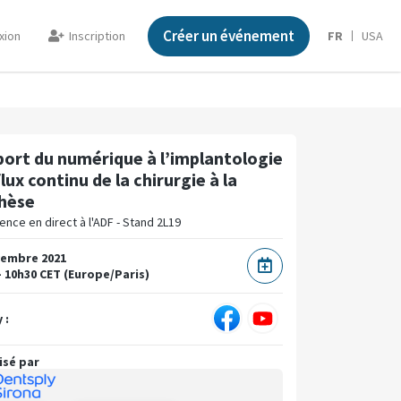
Créer un événement
xion
Inscription
FR
USA
port du numérique à l’implantologie
flux continu de la chirurgie à la
hèse
nce en direct à l'ADF - Stand 2L19
vembre 2021
- 10h30 CET (Europe/Paris)
 :
isé par