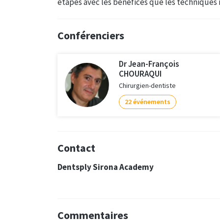
étapes avec les bénéfices que les techniques 
Conférenciers
Dr Jean-François
CHOURAQUI
Chirurgien-dentiste
22 événements
Contact
Dentsply Sirona Academy
Commentaires