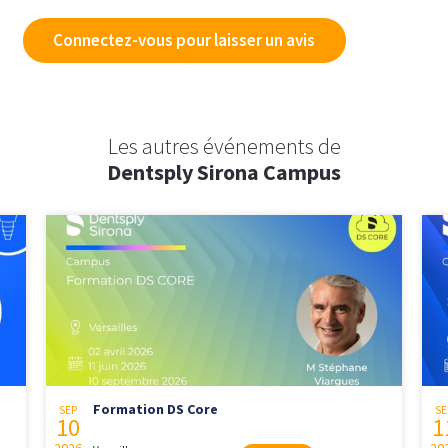
Connectez-vous pour laisser un avis
Les autres événements de
Dentsply Sirona Campus
Formation DS Core
SEP
SE
10
1