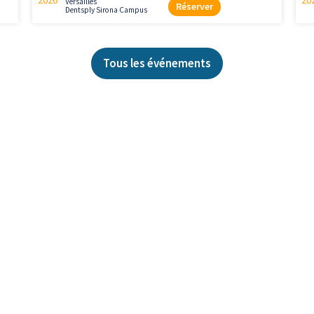
2026
20
Versailles
Réserver
Dentsply Sirona Campus
Tous les événements