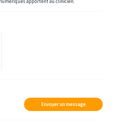
numériques apportent au clinicien.
Envoyer un message