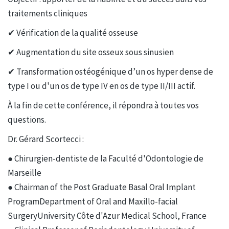
traitements cliniques
✔ Vérification de la qualité osseuse
✔ Augmentation du site osseux sous sinusien
✔ Transformation ostéogénique d’un os hyper dense de
type I ou d'un os de type IV en os de type II/III actif.
À la fin de cette conférence, il répondra à toutes vos
questions.
Dr. Gérard Scortecci :
● Chirurgien-dentiste de la Faculté d'Odontologie de
Marseille
● Chairman of the Post Graduate Basal Oral Implant
ProgramDepartment of Oral and Maxillo-facial
SurgeryUniversity Côte d'Azur Medical School, France