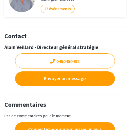
23 événements
Contact
Alain Veillard - Directeur général stratégie
0450450498
Envoyer un message
Commentaires
Pas de commentaires pour le moment
Connectez-vous pour laisser un avis