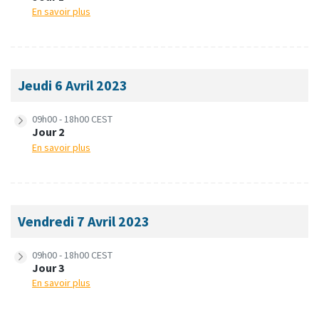
En savoir plus
Jeudi 6 Avril 2023
09h00 - 18h00 CEST
Jour 2
En savoir plus
Vendredi 7 Avril 2023
09h00 - 18h00 CEST
Jour 3
En savoir plus