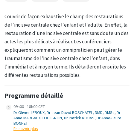
Couvrir de façon exhaustive le champ des restaurations
de l'incisive centrale chez l'enfant et l'adulte. En effet, la
restauration d'une incisive centrale est sans doute un des
actes les plus délicats à réaliser. Les conférenciers
expliqueront comment un omnipraticien peut gérer le
traumatisme de l'incisive centrale chez l'enfant, dans
l'immédiat et à moyen terme. Ils détailleront ensuite les
différentes restaurations possibles.
Programme détaillé
09h00 - 18h00 CET
Dr Olivier LEROUX
,
Dr Jean-David BOSCHATEL, DMD, DMSc
,
Dr
Anne MARGAUX COLLIGNON
,
Dr Patrick ROUAS
,
Dr Anne-Laure
BONNET
En savoir plus