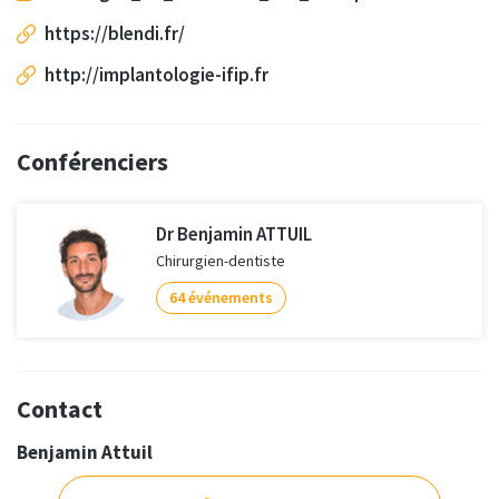
https://blendi.fr/
http://implantologie-ifip.fr
Conférenciers
Dr Benjamin ATTUIL
Chirurgien-dentiste
64 événements
Contact
Benjamin Attuil