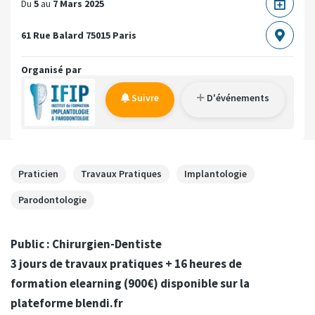
Du
5
au
7 Mars 2025
61 Rue Balard
75015 Paris
Organisé par
Suivre
D'événements
Praticien
Travaux Pratiques
Implantologie
Parodontologie
Public : Chirurgien-Dentiste
3 jours de travaux pratiques + 16 heures de
formation elearning (900€) disponible sur la
plateforme blendi.fr