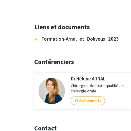
Liens et documents
Formation-Arnal_et_Doliveux_2023
Conférenciers
Dr Hélène ARNAL
Chirurgien-dentiste qualifié en
chirurgie orale
17 événements
Contact