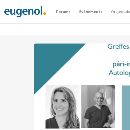
Forums
Événements
Organisati