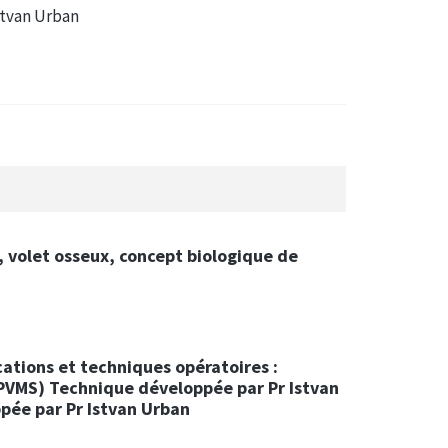
stvan Urban
, volet osseux, concept biologique de
ations et techniques opératoires :
(PVMS) Technique développée par Pr Istvan
ée par Pr Istvan Urban