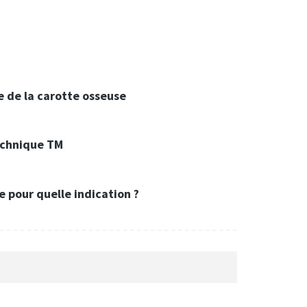
e de la carotte osseuse
echnique TM
 pour quelle indication ?