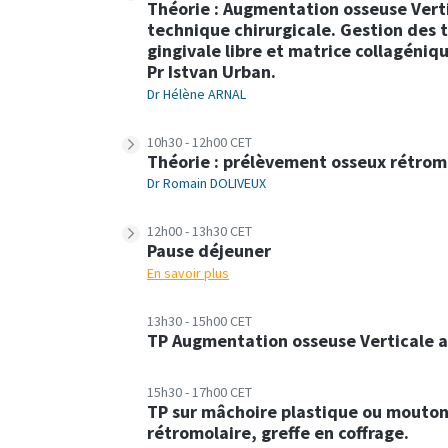
Théorie : Augmentation osseuse Vert
technique chirurgicale. Gestion des 
gingivale libre et matrice collagén
Pr Istvan Urban.
Dr Hélène ARNAL
10h30 - 12h00 CET
Théorie : prélèvement osseux rétromo
Dr Romain DOLIVEUX
12h00 - 13h30 CET
Pause déjeuner
En savoir plus
13h30 - 15h00 CET
TP Augmentation osseuse Verticale
15h30 - 17h00 CET
TP sur mâchoire plastique ou mouton
rétromolaire, greffe en coffrage.