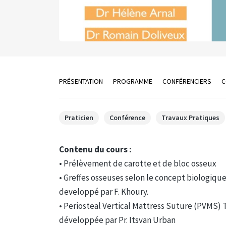
PRÉSENTATION
PROGRAMME
CONFÉRENCIERS
C
Praticien
Conférence
Travaux Pratiques
Contenu du cours :
• Prélèvement de carotte et de bloc osseux
• Greffes osseuses selon le concept biologique
developpé par F. Khoury.
• Periosteal Vertical Mattress Suture (PVMS)
développée par Pr. Itsvan Urban