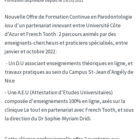
Formation disponible depuis le 19/10/2021
Nouvelle Offre de Formation Continue en Parodontologie
issu d'un partenariat innovant entre Université Côte
d'Azur et French Tooth : 2 parcours animés par des
enseignants-chercheurs et praticiens spécialisés, entre
janvier et octobre 2022 :
- Un D.U associant enseignements théoriques en ligne, et
travaux pratiques au sein du Campus St-Jean d'Angély de
Nice
- Une A.E.U (Attestation d'Etudes Universitaires)
composée d'enseignements 100% en ligne, axés sur la
clinique Le tout en partenariat avec French Tooth, et sous
la direction du Dr Sophie-Myriam Dridi.
Cette alliance professionnelle offre 2 avantages aux