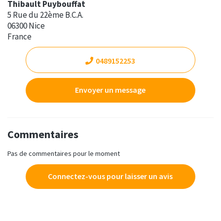
Thibault Puybouffat
5 Rue du 22ème B.C.A.
06300 Nice
France
0489152253
Envoyer un message
Commentaires
Pas de commentaires pour le moment
Connectez-vous pour laisser un avis