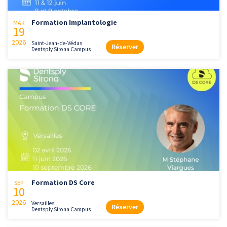
Formation Implantologie
MAR
19
2026
Saint-Jean-de-Védas
Réserver
Dentsply Sirona Campus
Formation DS Core
SEP
10
2026
Versailles
Réserver
Dentsply Sirona Campus