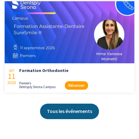
Formation Orthodontie
SEP
11
2026
Pamiers
Réserver
Dentsply Sirona Campus
Tous les événements