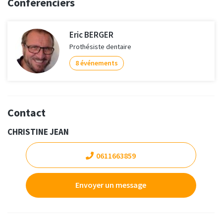
Conférenciers
Eric BERGER
Prothésiste dentaire
8 événements
Contact
CHRISTINE JEAN
0611663859
Envoyer un message