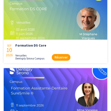
Formation DS Core
SEP
10
2026
Versailles
Réserver
Dentsply Sirona Campus