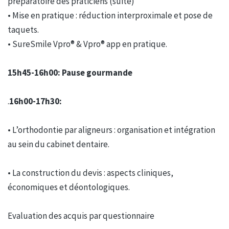
préparatoire des praticiens (suite)
• Mise en pratique : réduction interproximale et pose de
taquets.
• SureSmile Vpro® & Vpro® app en pratique.
15h45-16h00: Pause gourmande
.
16h00-17h30:
• L’orthodontie par aligneurs : organisation et intégration
au sein du cabinet dentaire.
• La construction du devis : aspects cliniques,
économiques et déontologiques.
Evaluation des acquis par questionnaire