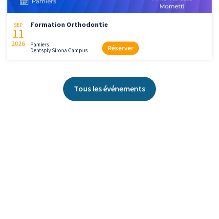
Formation Orthodontie
SEP
11
2026
Pamiers
Réserver
Dentsply Sirona Campus
Tous les événements