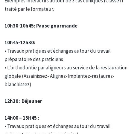
Exemples interactifs autour de 3 cas cliniques (Classe I)
traité par le formateur.
10h30-10h45: Pause gourmande
10h45-12h30:
• Travaux pratiques et échanges autour du travail
préparatoire des praticiens
• L’orthodontie par aligneurs au service de la restauration
globale (Assainissez- Alignez-Implantez-restaurez-
blanchissez)
12h30 : Déjeuner
14h00 – 15H45 :
• Travaux pratiques et échanges autour du travail