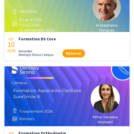
Formation DS Core
SEP
10
2026
Versailles
Réserver
Dentsply Sirona Campus
Formation Orthodontie
SEP