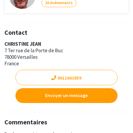
20 événements
Contact
CHRISTINE JEAN
7 Ter rue de la Porte de Buc
78000 Versailles
France
0611663859
Envoyer un message
Commentaires