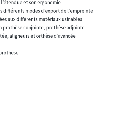
e l’étendue et son ergonomie
es différents modes d’export de l’empreinte
ées aux différents matériaux usinables
en prothèse conjointe, prothèse adjointe
tée, aligneurs et orthèse d’avancée
 prothèse