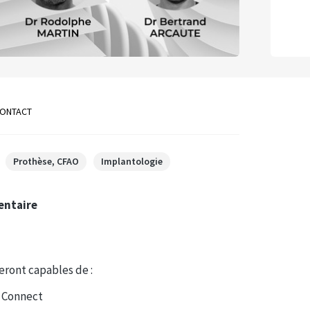
ONTACT
Prothèse, CFAO
Implantologie
dentaire
seront capables de :
l Connect