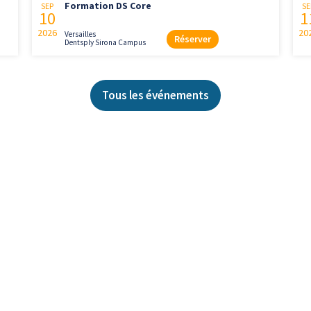
Formation DS Core
SEP
SE
10
1
2026
20
Versailles
Réserver
Dentsply Sirona Campus
Tous les événements