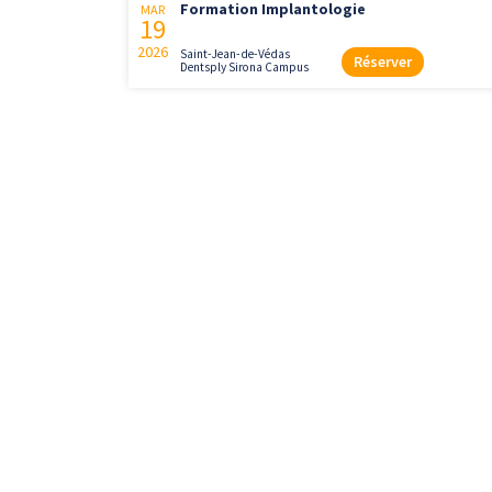
Formation Implantologie
MAR
19
2026
Saint-Jean-de-Védas
Réserver
Dentsply Sirona Campus