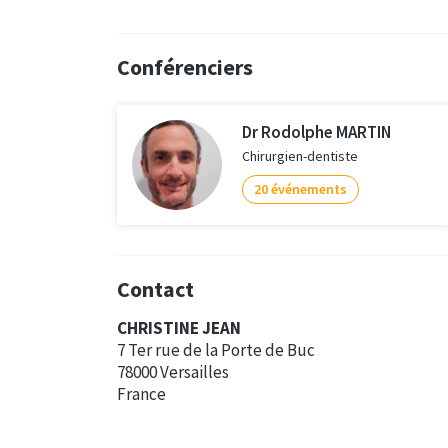
Conférenciers
Dr Rodolphe MARTIN
Chirurgien-dentiste
20 événements
Contact
CHRISTINE JEAN
7 Ter rue de la Porte de Buc
78000 Versailles
France