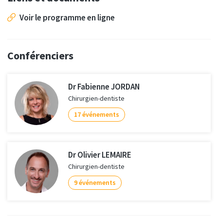
Voir le programme en ligne
Conférenciers
Dr Fabienne JORDAN
Chirurgien-dentiste
17 événements
Dr Olivier LEMAIRE
Chirurgien-dentiste
9 événements