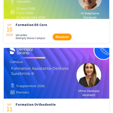
Formation DS Core
SEP
10
2026
Versailles
Réserver
Dentsply Sirona Campus
Formation Orthodontie
SEP
11