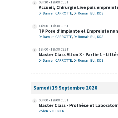
08h30 - 12h00 CEST
Accueil, Chirurgie Live puis emprein
Dr Damien CARROTTE
,
Dr Romain BUI, DDS
14h00 - 17h30 CEST
TP Pose d'implante et Empreinte nu
Dr Damien CARROTTE
,
Dr Romain BUI, DDS
17h00 - 18h30 CEST
Master Class All on X - Partie 1 - Litt
Dr Damien CARROTTE
,
Dr Romain BUI, DDS
Samedi 19 Septembre 2026
09h00 - 12h00 CEST
Master Class - Prothèse et Laboratoi
Vivien SIXDENIER