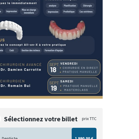
Sélectionnez votre billet
prix TTC
Dentiste
1 990,00 €