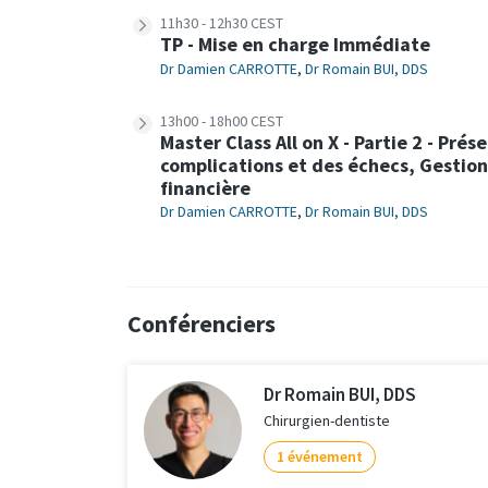
11h30 - 12h30 CEST
TP - Mise en charge Immédiate
Dr Damien CARROTTE
,
Dr Romain BUI, DDS
13h00 - 18h00 CEST
Master Class All on X - Partie 2 - Pré
complications et des échecs, Gestio
financière
Dr Damien CARROTTE
,
Dr Romain BUI, DDS
Conférenciers
Dr Romain BUI, DDS
Chirurgien-dentiste
1 événement