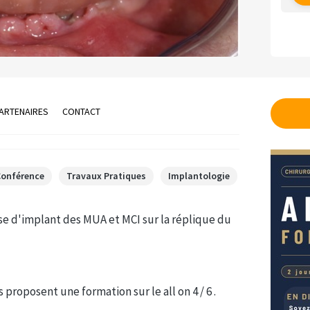
ARTENAIRES
CONTACT
Conférence
Travaux Pratiques
Implantologie
se d'implant des MUA et MCI sur la réplique du
proposent une formation sur le all on 4 / 6 .