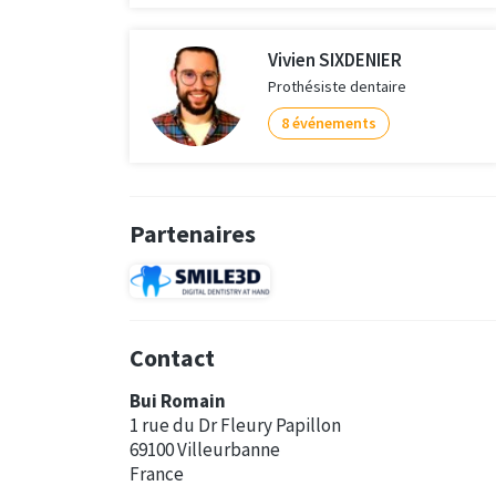
Vivien SIXDENIER
Prothésiste dentaire
8 événements
Partenaires
Contact
Bui Romain
1 rue du Dr Fleury Papillon
69100 Villeurbanne
France