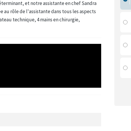
éterminant, et notre assistante en chef Sandra
 au rôle de l'assistante dans tous les aspects
teau technique, 4 mains en chirurgie,