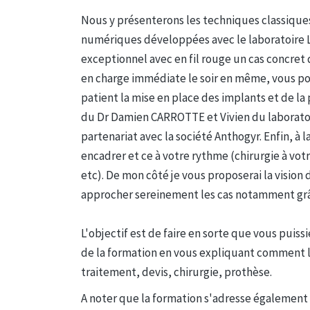
Nous y présenterons les techniques classique
numériques développées avec le laboratoire L
exceptionnel avec en fil rouge un cas concret q
en charge immédiate le soir en même, vous po
patient la mise en place des implants et de la 
du Dr Damien CARROTTE et Vivien du laboratoi
partenariat avec la société Anthogyr. Enfin, à 
encadrer et ce à votre rythme (chirurgie à vot
etc). De mon côté je vous proposerai la visio
approcher sereinement les cas notamment grâ
L'objectif est de faire en sorte que vous puiss
de la formation en vous expliquant comment lev
traitement, devis, chirurgie, prothèse.
A noter que la formation s'adresse également 