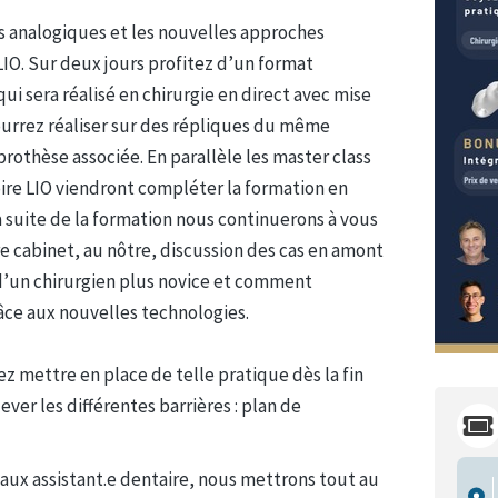
s analogiques et les nouvelles approches
IO. Sur deux jours profitez d’un format
ui sera réalisé en chirurgie en direct avec mise
urrez réaliser sur des répliques du même
prothèse associée. En parallèle les master class
re LIO viendront compléter la formation en
la suite de la formation nous continuerons à vous
re cabinet, au nôtre, discussion des cas en amont
n d’un chirurgien plus novice et comment
ce aux nouvelles technologies.
iez mettre en place de telle pratique dès la fin
er les différentes barrières : plan de
aux assistant.e dentaire, nous mettrons tout au