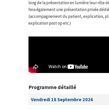
long de la présentation en lumière leur rôle d
fera également une présentation privée dédiée
(accompagnement du patient, explication, pla
explication post op etc.)
Programme détaillé
Vendredi 18 Septembre 2026