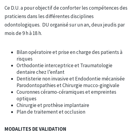
Ce D.U. a pour objectif de conforter les compétences des
praticiens dans les différentes disciplines
odontologiques. DU organisé sur un an, deux jeudis par
mois de 9 h à 18 h.
Bilan opératoire et prise en charge des patients à
risques
Orthodontie interceptrice et Traumatologie
dentaire chez l’enfant
Dentisterie non invasive et Endodontie mécanisée
Parodontopathies et Chirurgie mucco-gingivale
Couronnes céramo-céramiques et empreintes
optiques
Chirurgie et prothèse implantaire
Plan de traitement et occlusion
MODALITES DE VALIDATION