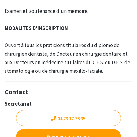
Examen et soutenance d'un mémoire.
MODALITES D'INSCRIPTION
Ouvert à tous les praticiens titulaires du diplôme de
chirurgien dentiste, de Docteur en chirurgie dentaire et
aux Docteurs en médecine titulaires du C.E.S. ou D.E.S. de
stomatologie ou de chirurgie maxillo-faciale.
Contact
Secrétariat
04 73 17 73 35
Envoyer un message