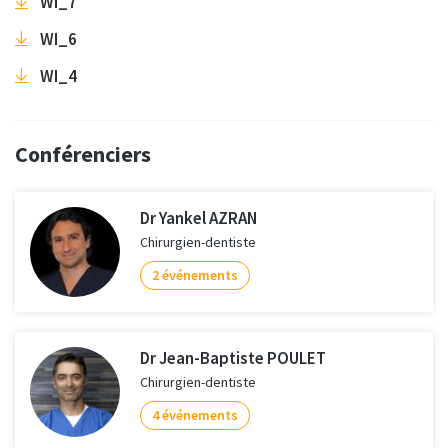
WI_7
WI_6
WI_4
Conférenciers
Dr Yankel AZRAN
Chirurgien-dentiste
2 événements
Dr Jean-Baptiste POULET
Chirurgien-dentiste
4 événements