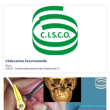
L’Education fonctionnelle
Paris
CISCO - Centre International des Sciences et Cl...