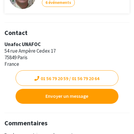
6 événements
Contact
Unafoc UNAFOC
54 rue Ampère Cedex 17
75849 Paris
France
01 56 79 20 59 / 01 56 79 20 64
Envoyer un message
Commentaires