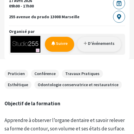
17 Avril 2026
09h00 - 17h00
255 avenue du prado
13008 Marseille
Organisé par
Suivre
D'événements
Praticien
Conférence
Travaux Pratiques
Esthétique
Odontologie conservatrice et restauratrice
Objectif de la formation
Apprendre à observer l’organe dentaire et savoir relever
sa forme de contour, son volume et ses états de surface.