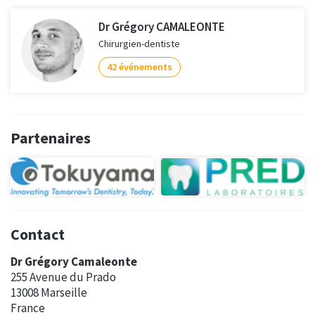
Dr Grégory CAMALEONTE
Chirurgien-dentiste
42 événements
Partenaires
Contact
Dr Grégory Camaleonte
255 Avenue du Prado
13008 Marseille
France