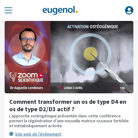
Comment transformer un os de type D4 en
os de type D2/D3 actif ?
L’approche ostéogénique présentée dans cette conférence
permet la régénération d’une nouvelle matrice osseuse fortifiée
et métaboliquement activée.
Site web de l’événement