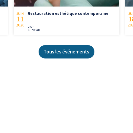
Restauration esthétique contemporaine
JUIN
JU
11
1
2026
20
Lyon
Clinic All
Tous les événements