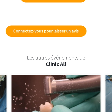
Connectez-vous pour laisser un avis
Les autres événements de
Clinic All