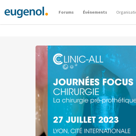
Forums
Événements
Organisati