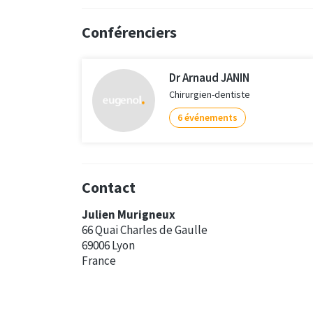
Conférenciers
Dr Arnaud JANIN
Chirurgien-dentiste
6 événements
Contact
Julien Murigneux
66 Quai Charles de Gaulle
69006 Lyon
France