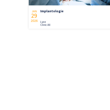
Implantologie
JAN
29
2026
Lyon
Clinic All