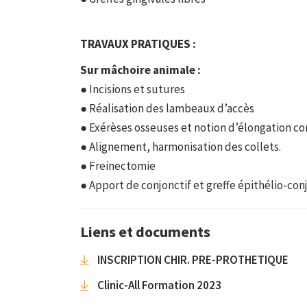
TRAVAUX PRATIQUES :
Sur mâchoire animale :
● Incisions et sutures
● Réalisation des lambeaux d’accès
● Exérèses osseuses et notion d’élongation co
● Alignement, harmonisation des collets.
● Freinectomie
● Apport de conjonctif et greffe épithélio-con
Liens et documents
INSCRIPTION CHIR. PRE-PROTHETIQUE
Clinic-All Formation 2023