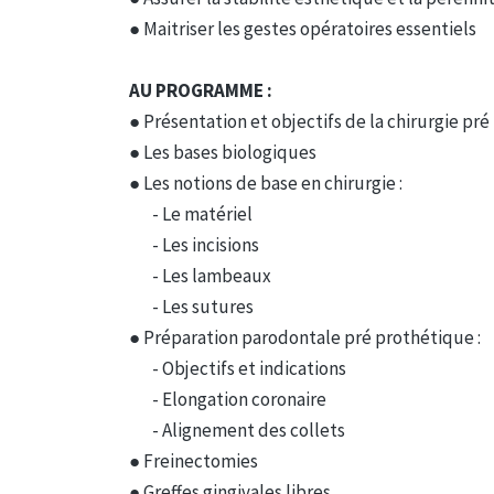
● Maitriser les gestes opératoires essentiels
AU PROGRAMME :
● Présentation et objectifs de la chirurgie pr
● Les bases biologiques
● Les notions de base en chirurgie :
- Le matériel
- Les incisions
- Les lambeaux
- Les sutures
● Préparation parodontale pré prothétique :
- Objectifs et indications
- Elongation coronaire
- Alignement des collets
● Freinectomies
● Greffes gingivales libres