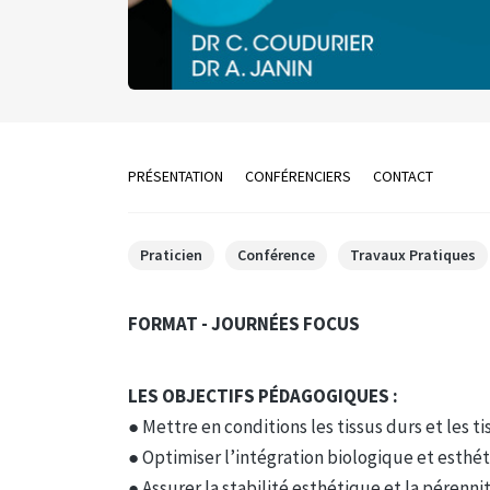
PRÉSENTATION
CONFÉRENCIERS
CONTACT
Praticien
Conférence
Travaux Pratiques
FORMAT - JOURNÉES FOCUS
LES OBJECTIFS PÉDAGOGIQUES :
● Mettre en conditions les tissus durs et les t
● Optimiser l’intégration biologique et esthé
● Assurer la stabilité esthétique et la pérenn