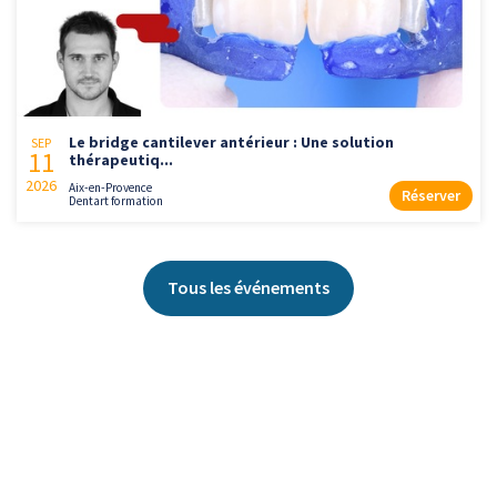
Le bridge cantilever antérieur : Une solution
SEP
11
thérapeutiq...
2026
Aix-en-Provence
Réserver
Dentart formation
Tous les événements