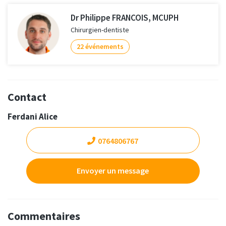
Dr Philippe FRANCOIS, MCUPH
Chirurgien-dentiste
22 événements
Contact
Ferdani Alice
0764806767
Envoyer un message
Commentaires