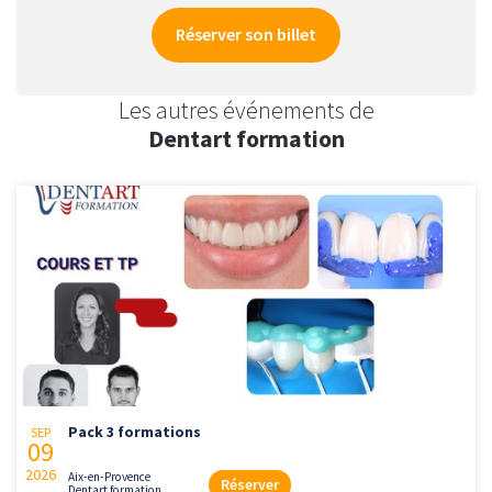
Réserver son billet
Les autres événements de
Dentart formation
Pack 3 formations
SEP
09
2026
Aix-en-Provence
Réserver
Dentart formation