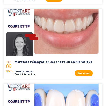
Maitrisez l’élongation coronaire en omnipratique
SEP
09
2026
Aix-en-Provence
Réserver
Dentart formation