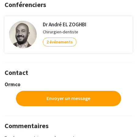
Conférenciers
Dr André EL ZOGHBI
Chirurgien-dentiste
2 événements
Contact
Ormco
Envoyer un message
Commentaires