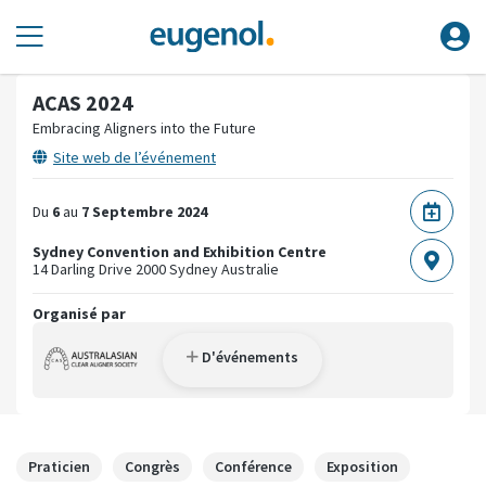
ACAS 2024
Embracing Aligners into the Future
Site web de l’événement
Du
6
au
7 Septembre 2024
Sydney Convention and Exhibition Centre
14 Darling Drive
2000 Sydney
Australie
Organisé par
D'événements
Praticien
Congrès
Conférence
Exposition