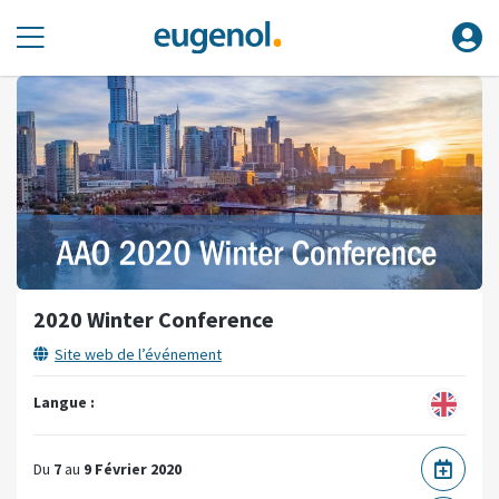
2020 Winter Conference
Site web de l’événement
Langue :
Du
7
au
9 Février 2020