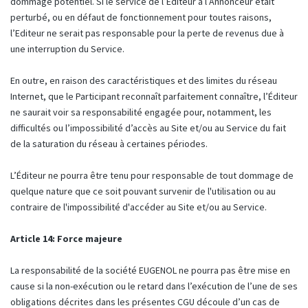
dommage potentiel. Si le service de l’Editeur à l’Annonceur était
perturbé, ou en défaut de fonctionnement pour toutes raisons,
l’Editeur ne serait pas responsable pour la perte de revenus due à
une interruption du Service.
En outre, en raison des caractéristiques et des limites du réseau
Internet, que le Participant reconnaît parfaitement connaître, l’Éditeur
ne saurait voir sa responsabilité engagée pour, notamment, les
difficultés ou l’impossibilité d’accès au Site et/ou au Service du fait
de la saturation du réseau à certaines périodes.
L’Éditeur ne pourra être tenu pour responsable de tout dommage de
quelque nature que ce soit pouvant survenir de l'utilisation ou au
contraire de l'impossibilité d'accéder au Site et/ou au Service.
Article 14: Force majeure
La responsabilité de la société EUGENOL ne pourra pas être mise en
cause si la non-exécution ou le retard dans l’exécution de l’une de ses
obligations décrites dans les présentes CGU découle d’un cas de