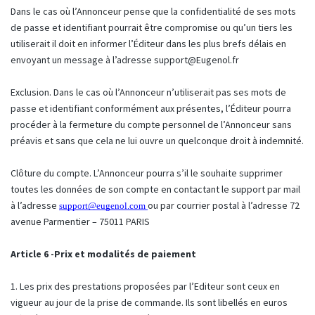
Dans le cas où l’Annonceur pense que la confidentialité de ses mots
de passe et identifiant pourrait être compromise ou qu’un tiers les
utiliserait il doit en informer l’Éditeur dans les plus brefs délais en
envoyant un message à l’adresse
support@Eugenol.fr
Exclusion. Dans le cas où l’Annonceur n’utiliserait pas ses mots de
passe et identifiant conformément aux présentes, l’Éditeur pourra
procéder à la fermeture du compte personnel de l’Annonceur sans
préavis et sans que cela ne lui ouvre un quelconque droit à indemnité.
Clôture du compte. L’Annonceur pourra s’il le souhaite supprimer
toutes les données de son compte en contactant le support par mail
à l’adresse
ou par courrier postal à l’adresse 72
support@eugenol.com
avenue Parmentier – 75011 PARIS
Article 6 -Prix et modalités de paiement
1. Les prix des prestations proposées par l’Editeur sont ceux en
vigueur au jour de la prise de commande. Ils sont libellés en euros