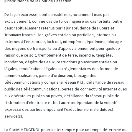
jurisprudence de la Cour de Cassation.
De façon expresse, sont considérées, notamment mais pas
exclusivement, comme cas de force majeure ou cas fortuits, outre
ceux habituellement retenus par la jurisprudence des Cours et
Tribunaux français : les grèves totales ou partielles, internes ou
externes à l’entreprise, lock-out, intempéries, épidémies, blocage
des moyens de transports ou d’approvisionnement pour quelque
raison que ce soit, tremblement de terre, incendie, tempête,
inondation, dégâts des eaux, restrictions gouvernementales ou
légales, modifications légales ou réglementaires des formes de
commercialisation, panne d’ordinateur, blocage des
télécommunications y compris le réseau P.T.T., défaillance du réseau
public des télécommunications, pertes de connectivité Internet dues
aux opérateurs publics ou privés, défaillance du réseau public de
distribution d’électricité et tout autre indépendant de la volonté
expresse des parties empêchant l’exécution normale du(des)
service(s).
La Société EUGENOL pourra interrompre pour un temps déterminé ou