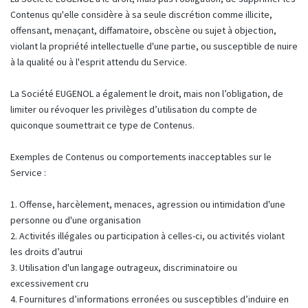
Contenus qu'elle considère à sa seule discrétion comme illicite,
offensant, menaçant, diffamatoire, obscène ou sujet à objection,
violant la propriété intellectuelle d'une partie, ou susceptible de nuire
à la qualité ou à l'esprit attendu du Service.
La Société EUGENOL a également le droit, mais non l’obligation, de
limiter ou révoquer les privilèges d’utilisation du compte de
quiconque soumettrait ce type de Contenus.
Exemples de Contenus ou comportements inacceptables sur le
Service :
1. Offense, harcèlement, menaces, agression ou intimidation d'une
personne ou d'une organisation
2. Activités illégales ou participation à celles-ci, ou activités violant
les droits d’autrui
3. Utilisation d'un langage outrageux, discriminatoire ou
excessivement cru
4. Fournitures d’informations erronées ou susceptibles d’induire en