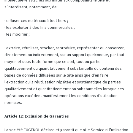
intellectuelle attachés aux matériaux composants le Site et
s’interdisent, notamment, de :
· diffuser ces matériaux à tout tiers ;
· les exploiter à des fins commerciales ;
· les modifier ;
· extraire, réutiliser, stocker, reproduire, représenter ou conserver,
directement ou indirectement, sur un support quelconque, par tout
moyen et sous toute forme que ce soit, tout ou partie
qualitativement ou quantitativement substantielle du contenu des
bases de données diffusées sur le Site ainsi que d’en faire
l’extraction ou la réutilisation répétée et systématique de parties
qualitativement et quantitativement non substantielles lorsque ces
opérations excèdent manifestement les conditions d’utilisation
normales.
Article 12: Exclusion de Garanties
La société EUGENOL déclare et garantit que ni le Service ni l'utilisation