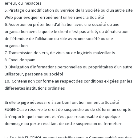
erreur, ou inexactes
5. Piratage ou modification du Service de la Société ou d'un autre site
Web pour évoquer erronément un lien avec la Société
6. Assertion ou prétention d'affiliation avec une société ou une
organisation avec laquelle le client n’est pas affilié, ou dénaturation
de l'étendue de l’affiliation ou rôle avec une société ou une
organisation
7. Transmission de vers, de virus ou de logiciels malveillants
8. Envoi de spam
9. Divulgation d'informations personnelles ou propriétaires d'un autre
utilisateur, personne ou société
10. Contenu non conforme au respect des conditions exigées par les
différentes institutions ordinales
Si elle le juge nécessaire à son bon fonctionnement la Société
EUGENOL se réserve le droit de suspendre ou de clôturer un compte
à n'importe quel moment et n'est pas responsable de quelque
dommage ou perte résultant de cette suspension ou fermeture.
La Société EUGENOL ne peut contrôler tout le Contenu publié par des