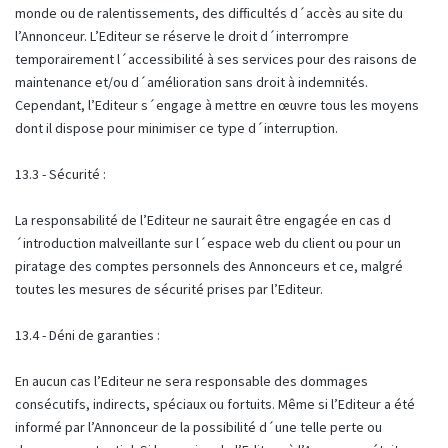
monde ou de ralentissements, des difficultés d´accès au site du
l’Annonceur. L’Editeur se réserve le droit d´interrompre
temporairement l´accessibilité à ses services pour des raisons de
maintenance et/ou d´amélioration sans droit à indemnités.
Cependant, l’Editeur s´engage à mettre en œuvre tous les moyens
dont il dispose pour minimiser ce type d´interruption.
13.3 - Sécurité :
La responsabilité de l’Editeur ne saurait être engagée en cas d
´introduction malveillante sur l´espace web du client ou pour un
piratage des comptes personnels des Annonceurs et ce, malgré
toutes les mesures de sécurité prises par l’Editeur.
13.4 - Déni de garanties :
En aucun cas l’Editeur ne sera responsable des dommages
consécutifs, indirects, spéciaux ou fortuits. Même si l’Editeur a été
informé par l’Annonceur de la possibilité d´une telle perte ou