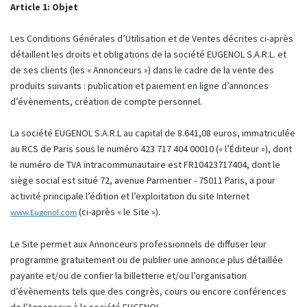
Article 1: Objet
Les Conditions Générales d’Utilisation et de Ventes décrites ci-après
détaillent les droits et obligations de la société EUGENOL S.A.R.L. et
de ses clients (les « Annonceurs ») dans le cadre de la vente des
produits suivants : publication et paiement en ligne d’annonces
d’évènements, création de compte personnel.
La société EUGENOL S.A.R.L au capital de 8.641,08 euros, immatriculée
au RCS de Paris sous le numéro 423 717 404 00010 (« l’Éditeur »), dont
le numéro de TVA intracommunautaire est FR10423717404, dont le
siège social est situé 72, avenue Parmentier - 75011 Paris, a pour
activité principale l’édition et l’exploitation du site Internet
(ci-après « le Site »).
www.Eugenol.com
Le Site permet aux Annonceurs professionnels de diffuser leur
programme gratuitement ou de publier une annonce plus détaillée
payante et/ou de confier la billetterie et/ou l’organisation
d’évènements tels que des congrès, cours ou encore conférences