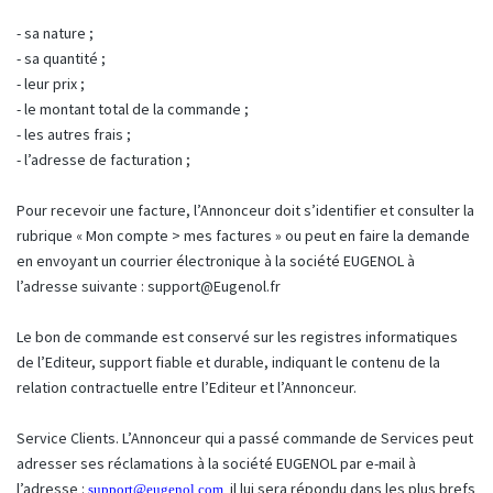
- sa nature ;
- sa quantité ;
- leur prix ;
- le montant total de la commande ;
- les autres frais ;
- l’adresse de facturation ;
Pour recevoir une facture, l’Annonceur doit s’identifier et consulter la
rubrique « Mon compte > mes factures » ou peut en faire la demande
en envoyant un courrier électronique à la société EUGENOL à
l’adresse suivante :
support@Eugenol.fr
Le bon de commande est conservé sur les registres informatiques
de l’Editeur, support fiable et durable, indiquant le contenu de la
relation contractuelle entre l’Editeur et l’Annonceur.
Service Clients. L’Annonceur qui a passé commande de Services peut
adresser ses réclamations à la société EUGENOL par e-mail à
l’adresse :
il lui sera répondu dans les plus brefs
support@eugenol.com