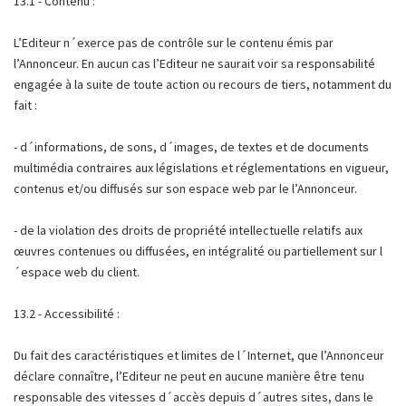
13.1 - Contenu :
L’Editeur n´exerce pas de contrôle sur le contenu émis par
l’Annonceur. En aucun cas l’Editeur ne saurait voir sa responsabilité
engagée à la suite de toute action ou recours de tiers, notamment du
fait :
- d´informations, de sons, d´images, de textes et de documents
multimédia contraires aux législations et réglementations en vigueur,
contenus et/ou diffusés sur son espace web par le l’Annonceur.
- de la violation des droits de propriété intellectuelle relatifs aux
œuvres contenues ou diffusées, en intégralité ou partiellement sur l
´espace web du client.
13.2 - Accessibilité :
Du fait des caractéristiques et limites de l´Internet, que l’Annonceur
déclare connaître, l’Editeur ne peut en aucune manière être tenu
responsable des vitesses d´accès depuis d´autres sites, dans le