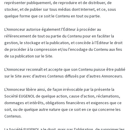
représenter publiquement, de reproduire et de distribuer, de
stocker, et de publier sur tous médias dont Internet, et ce, sous
quelque forme que ce soit le Contenu en tout ou partie.
L’Annonceur autorise également l’Éditeur à procéder au
référencement de tout ou partie du Contenu pour en faciliter la
gestion, le stockage et la publication, et concède à l’Éditeur le droit
de procéder à la compression et/ou l’encodage du Contenu aux fins
de sa publication sur le Site.
L’Annonceur reconnaît et accepte que son Contenu puisse être publié
sur le Site avec d’autres Contenus diffusés par d’autres Annonceurs.
L’Annonceur libère ainsi, de façon irrévocable par la présente la
Société EUGENOL de quelque action, cause d'action, réclamations,
dommages et intérêts, obligations financières et exigences que ce
soit, ou de quelque autre nature que ce soit en ce qui concerne les
Contenus.
La Société EUGENOL a le droit, mais pas l'obligation, de supprimer les