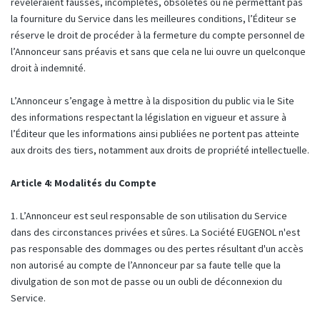
révéleraient fausses, incomplètes, obsolètes ou ne permettant pas
la fourniture du Service dans les meilleures conditions, l’Éditeur se
réserve le droit de procéder à la fermeture du compte personnel de
l’Annonceur sans préavis et sans que cela ne lui ouvre un quelconque
droit à indemnité.
L’Annonceur s’engage à mettre à la disposition du public via le Site
des informations respectant la législation en vigueur et assure à
l’Éditeur que les informations ainsi publiées ne portent pas atteinte
aux droits des tiers, notamment aux droits de propriété intellectuelle.
Article 4: Modalités du Compte
1. L’Annonceur est seul responsable de son utilisation du Service
dans des circonstances privées et sûres. La Société EUGENOL n'est
pas responsable des dommages ou des pertes résultant d'un accès
non autorisé au compte de l’Annonceur par sa faute telle que la
divulgation de son mot de passe ou un oubli de déconnexion du
Service.